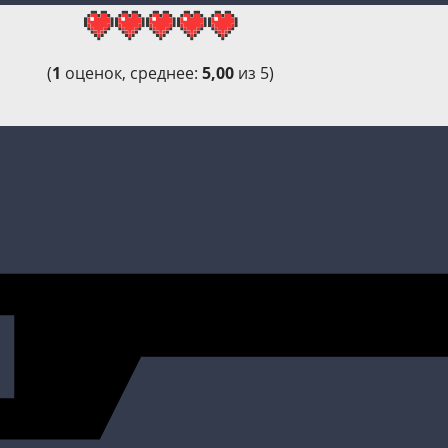
(
1
оценок, среднее:
5,00
из 5)