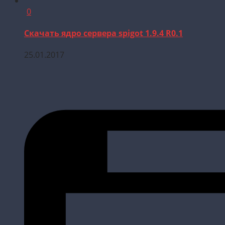
0
Скачать ядро сервера spigot 1.9.4 R0.1
25.01.2017