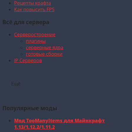
Рецепты крафта
Как повысить FPS
Всё для сервера
Серверостроение
плагины
серверные ядра
готовые сборки
IP Серверов
Ещё
Популярные моды
Мод TooManyItems для Майнкрафт
1.13/1.12.2/1.11.2