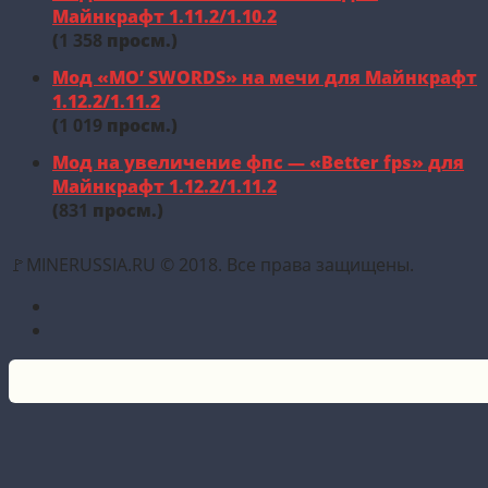
Майнкрафт 1.11.2/1.10.2
(
1 358
просм.)
Мод «MO’ SWORDS» на мечи для Майнкрафт
1.12.2/1.11.2
(
1 019
просм.)
Мод на увеличение фпс — «Better fps» для
Майнкрафт 1.12.2/1.11.2
(
831
просм.)
🚩MINERUSSIA.RU © 2018. Все права защищены.