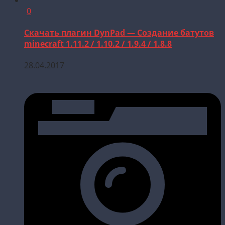
0
Скачать плагин DynPad — Создание батутов
minecraft 1.11.2 / 1.10.2 / 1.9.4 / 1.8.8
28.04.2017