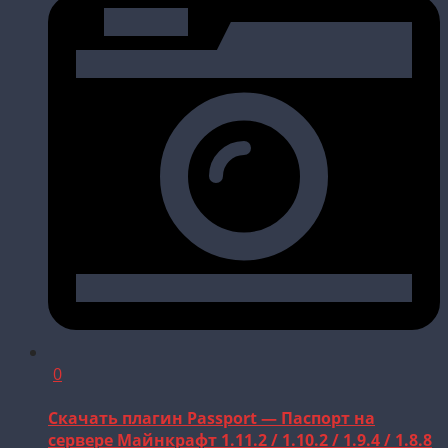
0
Скачать плагин Passport — Паспорт на
сервере Майнкрафт 1.11.2 / 1.10.2 / 1.9.4 / 1.8.8