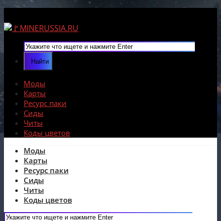
Моды
Карты
Ресурс паки
Сиды
Читы
Коды цветов
Моды
Карты
Ресурс паки
Сиды
Читы
Коды цветов