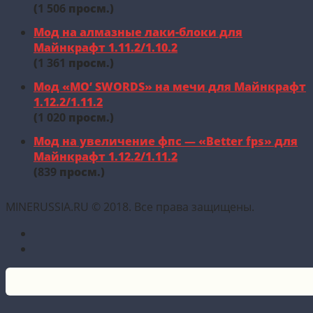
(
1 506
просм.)
Мод на алмазные лаки-блоки для
Майнкрафт 1.11.2/1.10.2
(
1 361
просм.)
Мод «MO’ SWORDS» на мечи для Майнкрафт
1.12.2/1.11.2
(
1 020
просм.)
Мод на увеличение фпс — «Better fps» для
Майнкрафт 1.12.2/1.11.2
(
839
просм.)
MINERUSSIA.RU © 2018. Все права защищены.