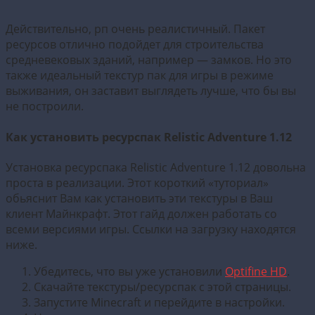
Действительно, рп очень реалистичный. Пакет
ресурсов отлично подойдет для строительства
средневековых зданий, например — замков. Но это
также идеальный текстур пак для игры в режиме
выживания, он заставит выглядеть лучше, что бы вы
не построили.
Как установить ресурспак Relistic Adventure 1.12
Установка ресурспака Relistic Adventure 1.12 довольна
проста в реализации. Этот короткий «туториал»
обьяснит Вам как установить эти текстуры в Ваш
клиент Майнкрафт. Этот гайд должен работать со
всеми версиями игры. Ссылки на загрузку находятся
ниже.
Убедитесь, что вы уже установили
Optifine HD
.
Скачайте текстуры/ресурспак с этой страницы.
Запустите Minecraft и перейдите в настройки.