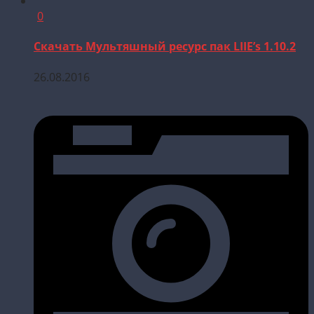
0
Скачать Мультяшный ресурс пак LIIE’s 1.10.2
26.08.2016