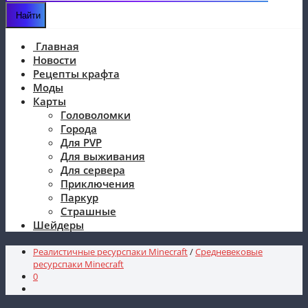
Главная
Новости
Рецепты крафта
Моды
Карты
Головоломки
Города
Для PVP
Для выживания
Для сервера
Приключения
Паркур
Страшные
Шейдеры
Реалистичные ресурспаки Minecraft
/
Средневековые
ресурспаки Minecraft
0