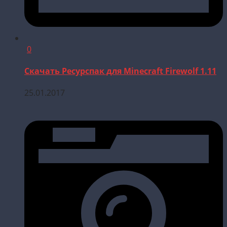
0
Скачать Ресурспак для Minecraft Firewolf 1.11
25.01.2017