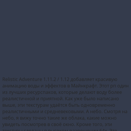
Relistic Adventure 1.11.2 / 1.12 добавляет красивую
анимацию воды и эффектов в Майнкрафт. Этот рп один
из лучших ресурспаков, которые делают воду более
реалистичной и приятной. Как уже было написано
выше, эти текстурам удаётся быть одновременно
реалистичными и средневековыми. А небо. Смотря на
небо, я вижу точно такие же облака, какие можно
увидеть посмотрев в своё окно. Кроме того, эти
текстуры сделаны в высоком разрешении 64x. Это