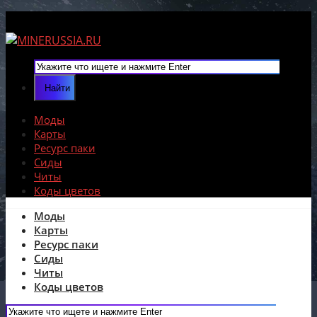
Моды
Карты
Ресурс паки
Сиды
Читы
Коды цветов
Моды
Карты
Ресурс паки
Сиды
Читы
Коды цветов