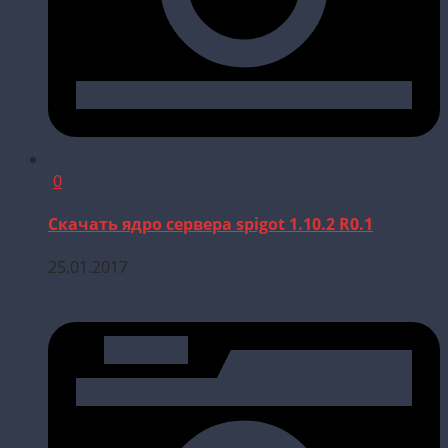
0
Скачать ядро сервера spigot 1.10.2 R0.1
25.01.2017