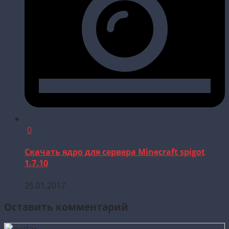
0
Скачать ядро для сервера Minecraft spigot
1.7.10
25.01.2017
Оставить комментарий