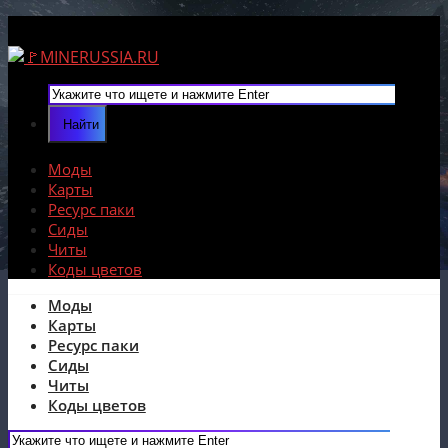
Моды
Карты
Ресурс паки
Сиды
Читы
Коды цветов
Моды
Карты
Ресурс паки
Сиды
Читы
Коды цветов