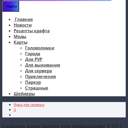
Главная
Новости
Рецепты крафта
Моды
Карты
Головоломки
Города
Для PVP
Для выживания
Для сервера
Приключения
Паркур
Страшные
Шейдеры
Ядра для сервера
0
Скачать ядро Spigot для Майнкрафт 1.12.1,