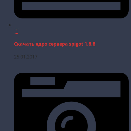
1
Скачать ядро сервера spigot 1.8.8
25.01.2017