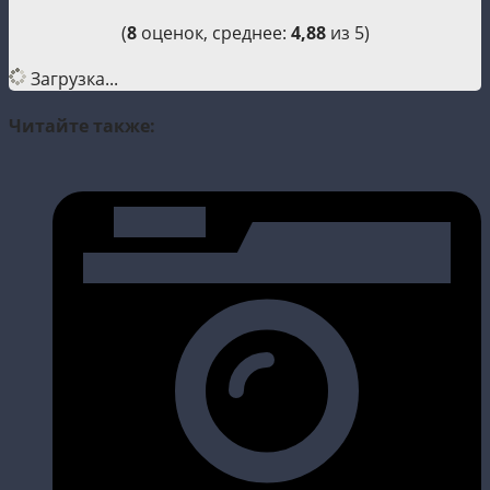
(
8
оценок, среднее:
4,88
из 5)
Загрузка...
Читайте также: