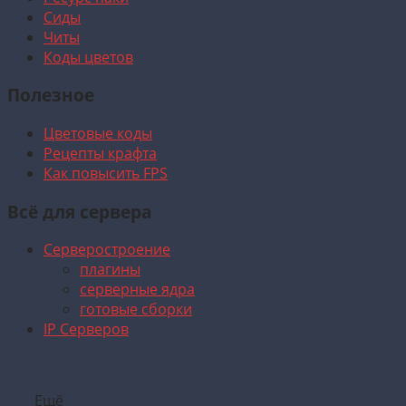
Сиды
Читы
Коды цветов
Полезное
Цветовые коды
Рецепты крафта
Как повысить FPS
Всё для сервера
Серверостроение
плагины
серверные ядра
готовые сборки
IP Серверов
Ещё