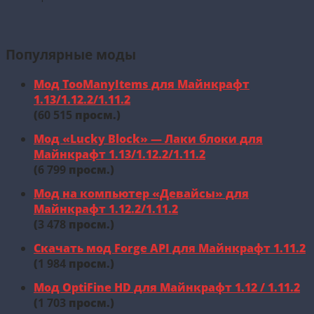
Популярные моды
Мод TooManyItems для Майнкрафт
1.13/1.12.2/1.11.2
(
60 515
просм.)
Мод «Lucky Block» — Лаки блоки для
Майнкрафт 1.13/1.12.2/1.11.2
(
6 799
просм.)
Мод на компьютер «Девайсы» для
Майнкрафт 1.12.2/1.11.2
(
3 478
просм.)
Скачать мод Forge API для Майнкрафт 1.11.2
(
1 984
просм.)
Мод OptiFine HD для Майнкрафт 1.12 / 1.11.2
(
1 703
просм.)