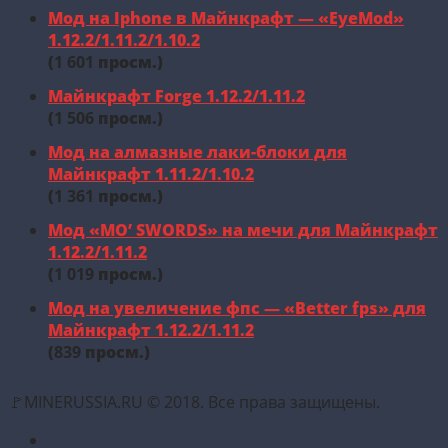
Мод на Iphone в Майнкрафт — «EyeMod»
1.12.2/1.11.2/1.10.2
(
1 601
просм.)
Майнкрафт Forge 1.12.2/1.11.2
(
1 506
просм.)
Мод на алмазные лаки-блоки для
Майнкрафт 1.11.2/1.10.2
(
1 361
просм.)
Мод «MO’ SWORDS» на мечи для Майнкрафт
1.12.2/1.11.2
(
1 019
просм.)
Мод на увеличение фпс — «Better fps» для
Майнкрафт 1.12.2/1.11.2
(
839
просм.)
🚩MINERUSSIA.RU © 2018. Все права защищены.