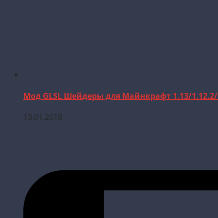
Мод GLSL Шейдеры для Майнкрафт 1.13/1.12.2/1
13.01.2018