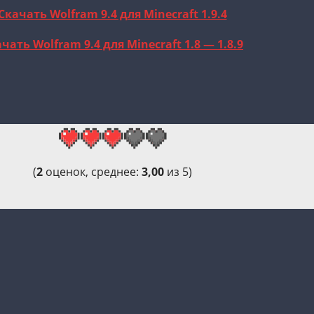
Скачать Wolfram 9.4 для Minecraft 1.9.4
чать Wolfram 9.4 для Minecraft 1.8 — 1.8.9
(
2
оценок, среднее:
3,00
из 5)