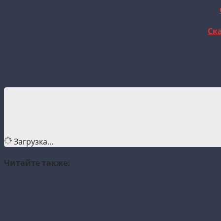
Ска
Загрузка...
Читайте также: