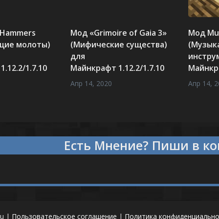
 Hammers
Мод «Grimoire of Gaia 3»
Мод Mus
щие молоты)
(Мифические существа)
(Музык
для
инстру
.12.2/1.7.10
Майнкрафт 1.12.2/1.7.10
Майнкра
Апр 14, 2020
Апр 14, 
Есть
Мнение?
Пиши в ко
ru |
Пользовательское соглашение
|
Политика конфиденциально