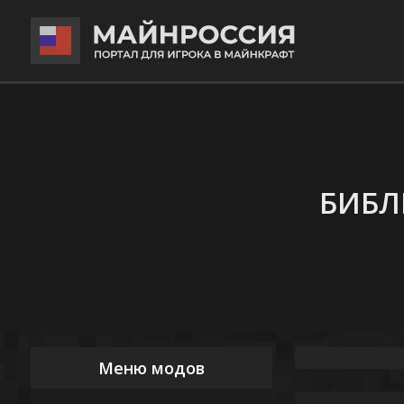
БИБЛ
Меню модов