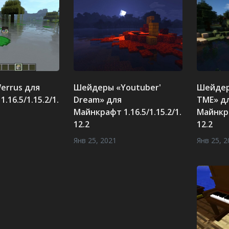
errus для
Шейдеры «Youtuber'
Шейдер
.16.5/1.15.2/1.
Dream» для
TME» д
Майнкрафт 1.16.5/1.15.2/1.
Майнкра
12.2
12.2
Янв 25, 2021
Янв 25, 2