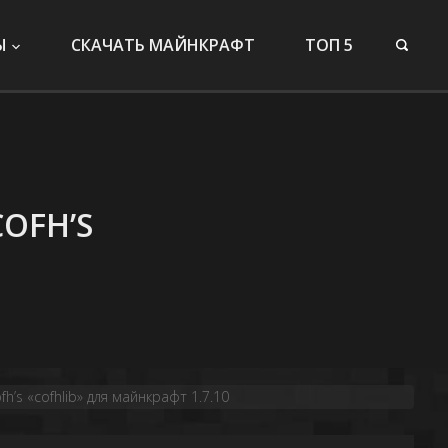
Ы
СКАЧАТЬ МАЙНКРАФТ
ТОП 5
OFH’S
’s «cofhlib» для майнкрафт 1.7.10