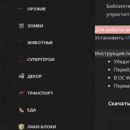
Библиоте
ОРУЖИЕ
упростит
ЗОМБИ
Для работы м
Установить
Mi
ЖИВОТНЫЕ
Инструкция п
СУПЕРГЕРОИ
Убеди
Перей
ДЕКОР
В ОС 
Переме
ТРАНСПОРТ
Скачать
ЕДА
ЛАКИ-БЛОКИ