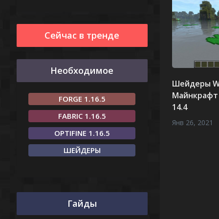
Сейчас в тренде
Необходимое
Шейдеры W
Майнкрафт 1
FORGE 1.16.5
14.4
FABRIC 1.16.5
Янв 26, 2021
OPTIFINE 1.16.5
ШЕЙДЕРЫ
Гайды