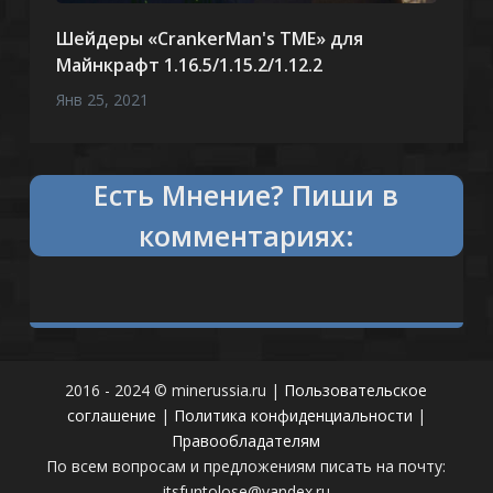
Шейдеры «CrankerMan's TME» для
Майнкрафт 1.16.5/1.15.2/1.12.2
Янв 25, 2021
Есть
что сказать?
Пиши в
комментариях:
2016 - 2024 © minerussia.ru |
Пользовательское
соглашение
|
Политика конфиденциальности
|
Правообладателям
По всем вопросам и предложениям писать на почту:
itsfuntolose@yandex.ru