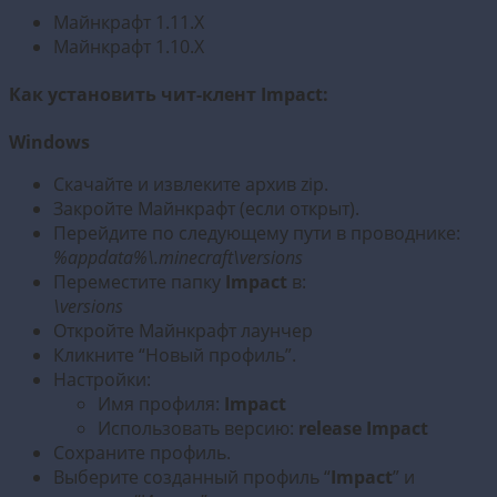
Майнкрафт 1.11.X
Майнкрафт 1.10.X
Как установить чит-клент Impact:
Windows
Скачайте и извлеките архив zip.
Закройте Майнкрафт (если открыт).
Перейдите по следующему пути в проводнике:
%appdata%\.minecraft\versions
Переместите папку
Impact
в:
\versions
Откройте Майнкрафт лаунчер
Кликните “Новый профиль”.
Настройки:
Имя профиля:
Impact
Использовать версию:
release Impact
Сохраните профиль.
Выберите созданный профиль “
Impact
” и