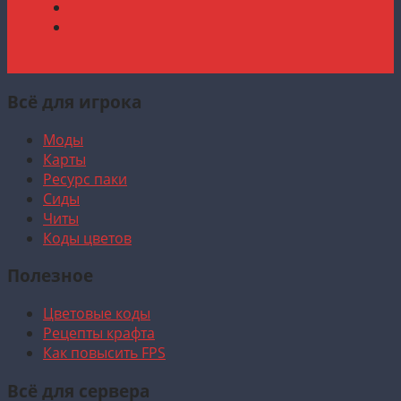
Всё для игрока
Моды
Карты
Ресурс паки
Сиды
Читы
Коды цветов
Полезное
Цветовые коды
Рецепты крафта
Как повысить FPS
Всё для сервера