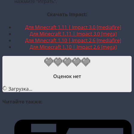
нажмите “Играть”.
Скачать Impact:
Для Minecraft 1.11 | Impact 3.0 [mediafire]
Для Minecraft 1.11 | Impact 3.0 [mega]
Для Minecraft 1.10 | Impact 2.6 [mediafire]
Для Minecraft 1.10 | Impact 2.6 [mega]
Оценок нет
Загрузка...
Читайте также: