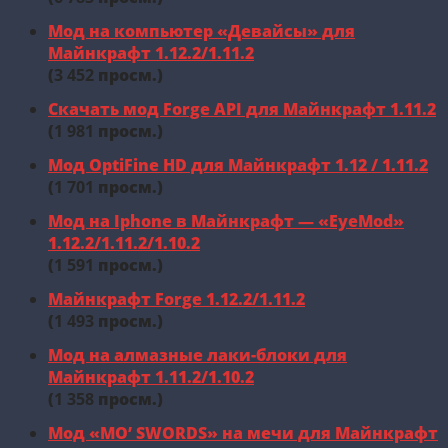
Мод на компьютер «Девайсы» для
Майнкрафт 1.12.2/1.11.2
(
3 452
просм.)
Скачать мод Forge API для Майнкрафт 1.11.2
(
1 981
просм.)
Мод OptiFine HD для Майнкрафт 1.12 / 1.11.2
(
1 701
просм.)
Мод на Iphone в Майнкрафт — «EyeMod»
1.12.2/1.11.2/1.10.2
(
1 591
просм.)
Майнкрафт Forge 1.12.2/1.11.2
(
1 493
просм.)
Мод на алмазные лаки-блоки для
Майнкрафт 1.11.2/1.10.2
(
1 358
просм.)
Мод «MO’ SWORDS» на мечи для Майнкрафт