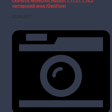
Скачать Minecraft Huzuni 1.11.2 / 1.10.2
читерский мод (OptiFine)
20.04.2017