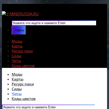
Моды
Карты
Ресурс паки
Сиды
Читы
Коды цветов
Моды
Карты
Ресурс паки
Сиды
Читы
Коды цветов