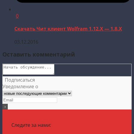
0
Скачать Чит клиент Wolfram 1.12.X — 1.8.X
03.12.2016
Оставить комментарий
Подписаться
Уведомление о
Следите за нами: