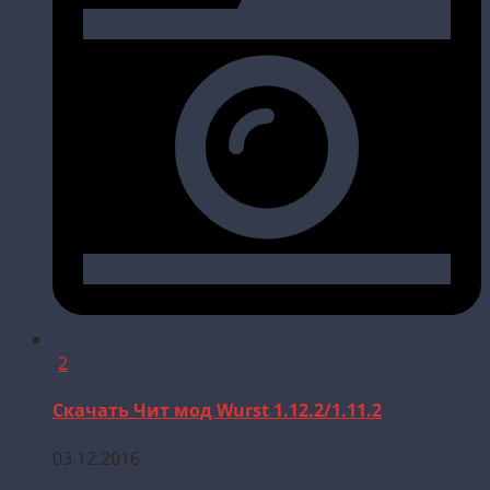
2
Скачать Чит мод Wurst 1.12.2/1.11.2
03.12.2016