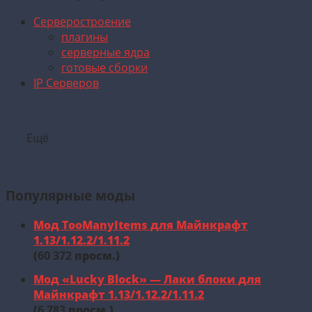
Серверостроение
плагины
серверные ядра
готовые сборки
IP Серверов
Ещё
Популярные моды
Мод TooManyItems для Майнкрафт
1.13/1.12.2/1.11.2
(
60 372
просм.)
Мод «Lucky Block» — Лаки блоки для
Майнкрафт 1.13/1.12.2/1.11.2
(
6 783
просм.)