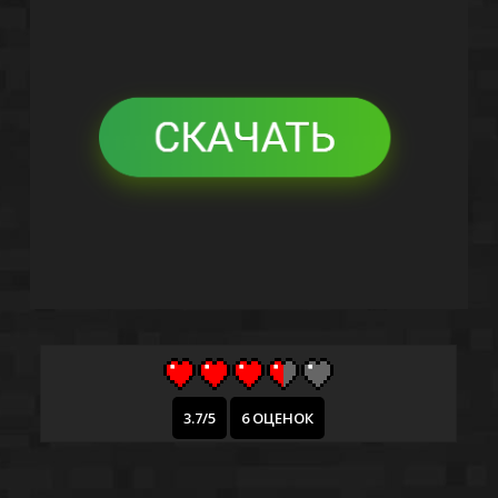
3.7/5
6 ОЦЕНОК