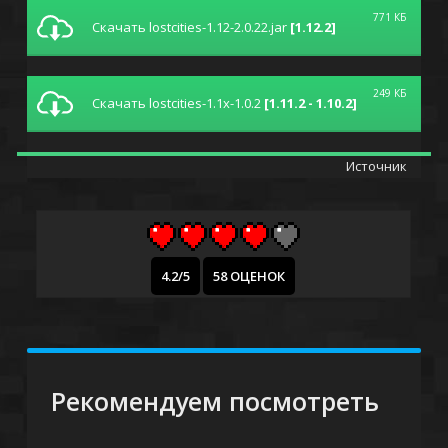
771 КБ
Скачать lostcities-1.12-2.0.22.jar
[1.12.2]
249 КБ
Скачать lostcities-1.1x-1.0.2
[1.11.2 - 1.10.2]
Источник
4.2/5
58 ОЦЕНОК
Рекомендуем посмотреть