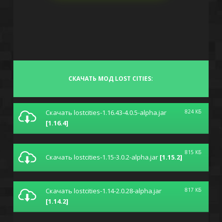
СКАЧАТЬ МОД LOST CITIES:
Скачать lostcities-1.16.43-4.0.5-alpha.jar
824 КБ
[1.16.4]
815 КБ
Скачать lostcities-1.15-3.0.2-alpha.jar
[1.15.2]
Скачать lostcities-1.14-2.0.28-alpha.jar
817 КБ
[1.14.2]