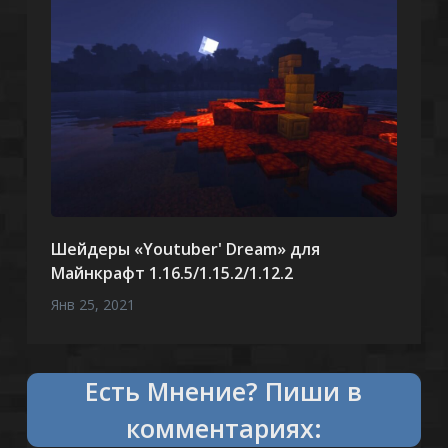
Шейдеры «Youtuber' Dream» для
Майнкрафт 1.16.5/1.15.2/1.12.2
Янв 25, 2021
Есть
что сказать?
Пиши в
комментариях: