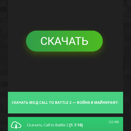
СКАЧАТЬ МОД CALL TO BATTLE 2 — ВОЙНА В МАЙНКРАФТ:
122 МБ
Скачать Call to Battle 2
[1.7.10]