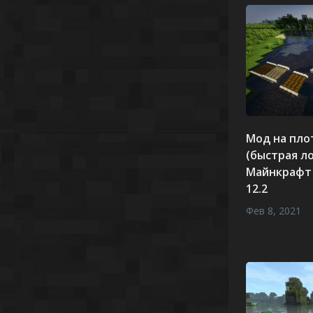
Мод на плот
(быстрая л
Майнкрафт 1
12.2
Фев 8, 2021