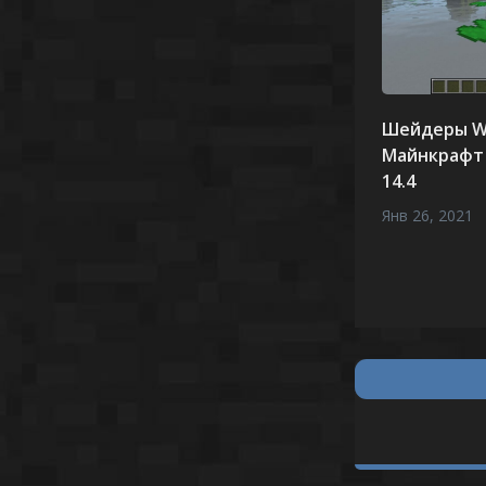
Шейдеры W
Майнкрафт 1
14.4
Янв 26, 2021