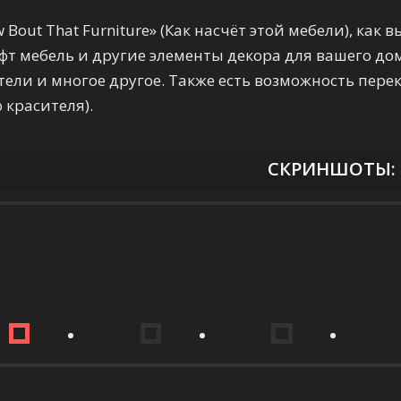
Bout That Furniture» (Как насчёт этой мебели), как 
т мебель и другие элементы декора для вашего дома
ели и многое другое. Также есть возможность пере
красителя).
СКРИНШОТЫ: