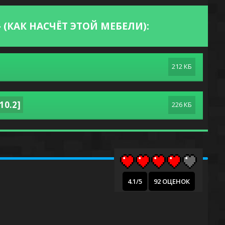
 (КАК НАСЧЁТ ЭТОЙ МЕБЕЛИ):
212 КБ
.10.2]
226 КБ
4.1/5
92 ОЦЕНОК