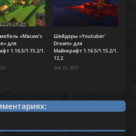
 мебель «Macaw's
Шейдеры «Youtuber'
re» для
Dream» для
фт 1.16.5/1.15.2/1.
Майнкрафт 1.16.5/1.15.2/1.
12.2
021
Янв 25, 2021
комментариях: