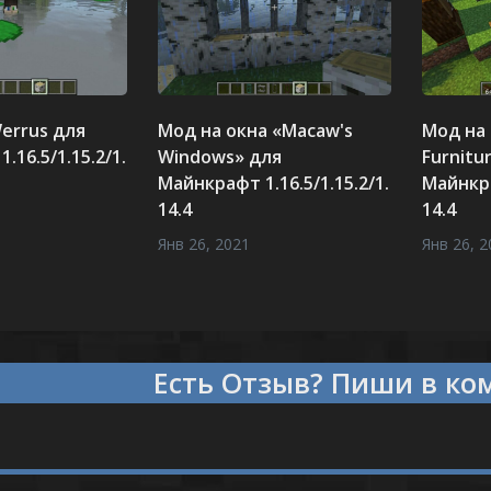
errus для
Мод на окна «Macaw's
Мод на
.16.5/1.15.2/1.
Windows» для
Furnitu
Майнкрафт 1.16.5/1.15.2/1.
Майнкра
14.4
14.4
Янв 26, 2021
Янв 26, 2
Есть
что сказать?
Пиши в 