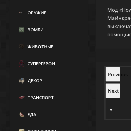
Мод «How 
ОРУЖИЕ
Майнкраф
выключат
ЗОМБИ
помощью 
ЖИВОТНЫЕ
СУПЕРГЕРОИ
Previous
ДЕКОР
Next
ТРАНСПОРТ
ЕДА