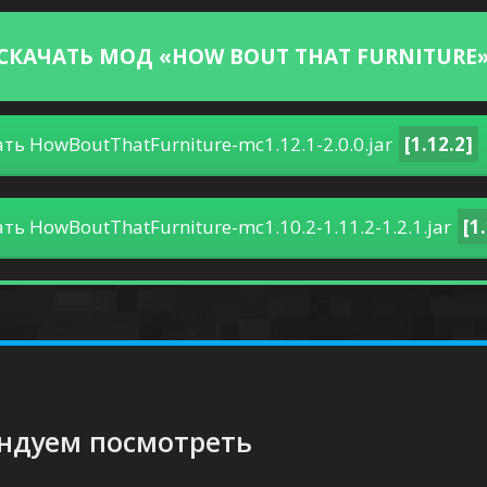
СКАЧАТЬ МОД «HOW BOUT THAT FURNITURE»
ть HowBoutThatFurniture-mc1.12.1-2.0.0.jar
[1.12.2]
ть HowBoutThatFurniture-mc1.10.2-1.11.2-1.2.1.jar
[1
ндуем посмотреть