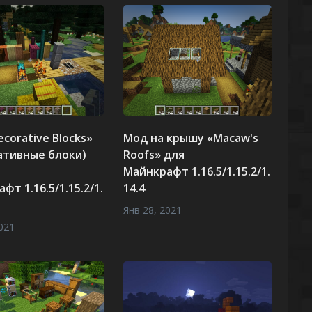
corative Blocks»
Мод на крышу «Macaw's
ативные блоки)
Roofs» для
Майнкрафт 1.16.5/1.15.2/1.
фт 1.16.5/1.15.2/1.
14.4
Янв 28, 2021
021