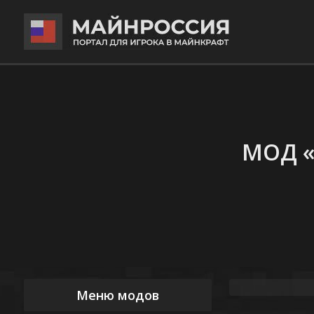
МОД «
Меню модов