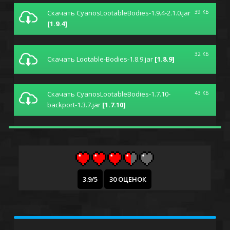
Скачать CyanosLootableBodies-1.9.4-2.1.0.jar
39 КБ
[1.9.4]
32 КБ
Скачать Lootable-Bodies-1.8.9.jar
[1.8.9]
Скачать CyanosLootableBodies-1.7.10-
43 КБ
backport-1.3.7.jar
[1.7.10]
3.9/5
30 ОЦЕНОК