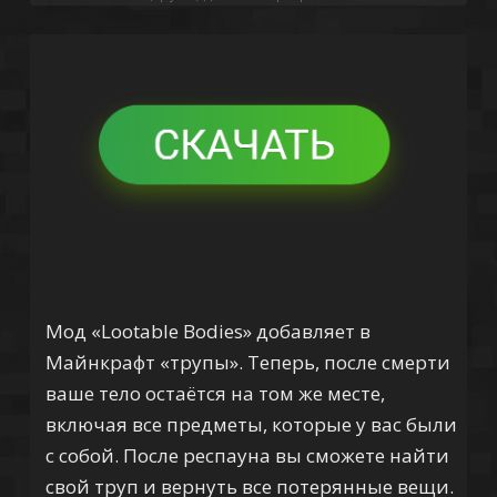
Мод «Lootable Bodies» добавляет в
Майнкрафт «трупы». Теперь, после смерти
ваше тело остаётся на том же месте,
включая все предметы, которые у вас были
с собой. После респауна вы сможете найти
свой труп и вернуть все потерянные вещи.