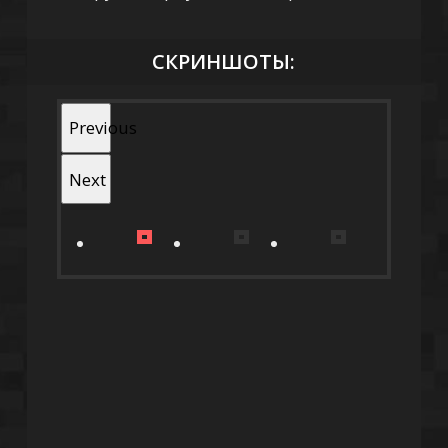
СКРИНШОТЫ:
Previous
Next