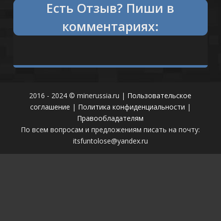
Есть
что сказать?
Пиши в
комментариях:
2016 - 2024 © minerussia.ru |
Пользовательское
соглашение
|
Политика конфиденциальности
|
Правообладателям
По всем вопросам и предложениям писать на почту:
itsfuntolose@yandex.ru