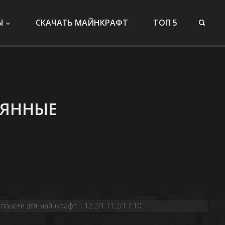
Ы
СКАЧАТЬ МАЙНКРАФТ
ТОП 5
ЛЯННЫЕ
анели для майнкрафт 1.12.2/1.11.2/1.7.10