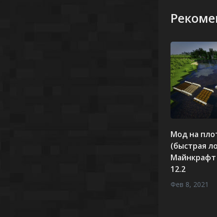
Рекоме
Мод на плот
(быстрая л
Майнкрафт 1
12.2
Фев 8, 2021