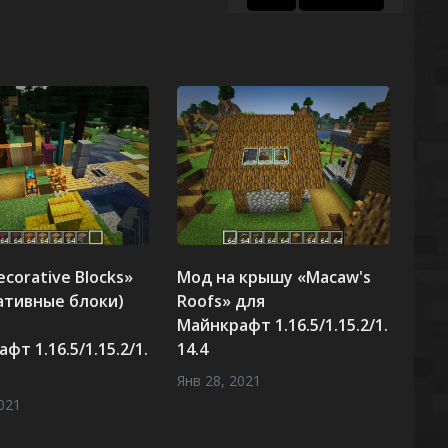
corative Blocks»
Мод на крышу «Macaw's
ативные блоки)
Roofs» для
Майнкрафт 1.16.5/1.15.2/1.
фт 1.16.5/1.15.2/1.
14.4
Янв 28, 2021
021