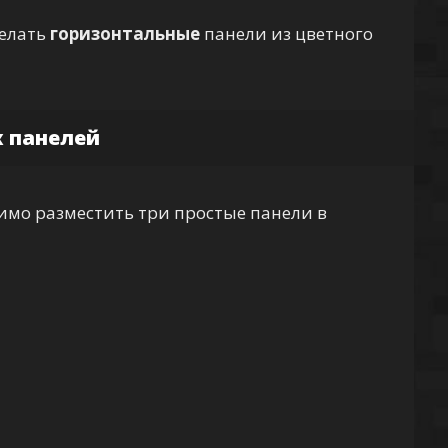
делать
горизонтальные
панели из цветного
 панелей
имо разместить три простые панели в