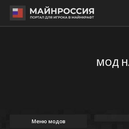
МОД Н
Меню модов