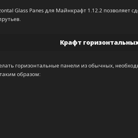
ontal Glass Panes для Майнкрафт 1.12.2 позволяет с
прутьев.
Крафт горизонтальных
елать горизонтальные панели из обычных, необход
 таким образом: