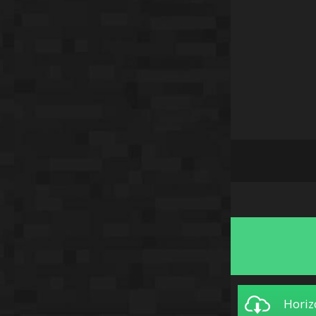
Horiz