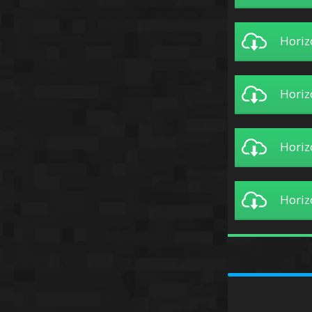
Horiz
Horiz
Horiz
Horiz