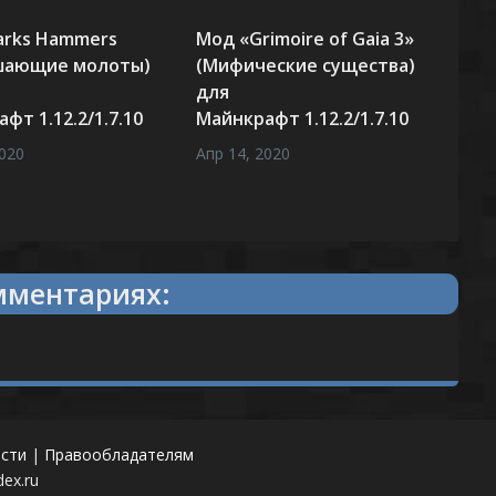
arks Hammers
Мод «Grimoire of Gaia 3»
шающие молоты)
(Мифические существа)
для
фт 1.12.2/1.7.10
Майнкрафт 1.12.2/1.7.10
2020
Апр 14, 2020
комментариях:
сти
|
Правообладателям
ex.ru