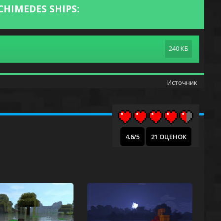
HIMEDES SHIPS:
240 КБ
Источник
4.6/5
21 ОЦЕНОК