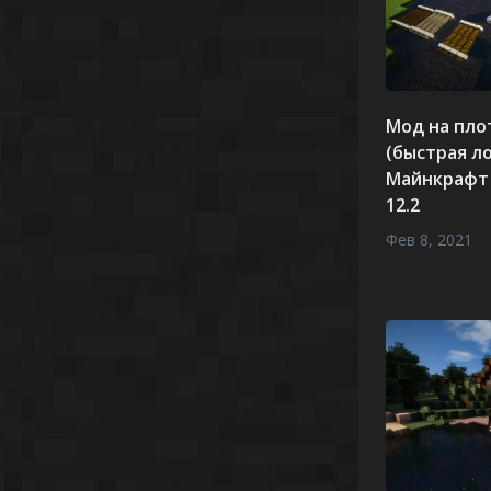
Мод на плот
(быстрая л
Майнкрафт 1
12.2
Фев 8, 2021