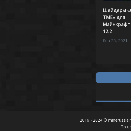
Шейдеры «C
TME» для
Майнкрафт 1
12.2
Янв 25, 2021
2016 - 2024 © minerussia.
По в