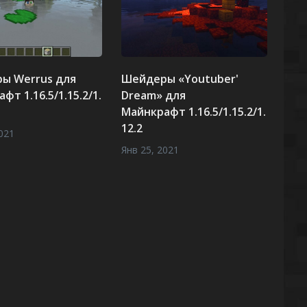
ы Werrus для
Шейдеры «Youtuber'
фт 1.16.5/1.15.2/1.
Dream» для
Майнкрафт 1.16.5/1.15.2/1.
12.2
021
Янв 25, 2021