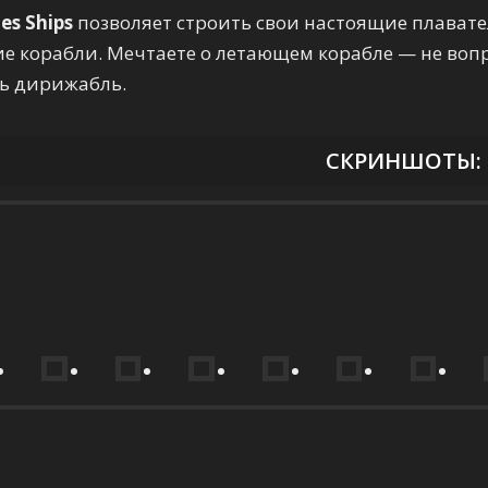
es Ships
позволяет строить свои настоящие плавате
е корабли. Мечтаете о летающем корабле — не вопр
ь дирижабль.
СКРИНШОТЫ: