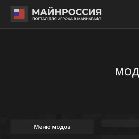
МОД
Меню модов