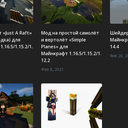
 «Just A Raft»
Мод на простой самолёт
Шейдер
одка) для
и вертолёт «Simple
Майнкра
.16.5/1.15.2/1.
Planes» для
14.4
Майнкрафт 1.16.5/1.15.2/1.
Янв 26, 2
12.2
Фев 8, 2021