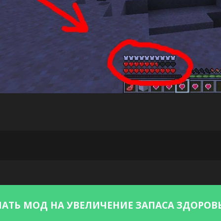
АТЬ МОД НА УВЕЛИЧЕНИЕ ЗАПАСА ЗДОРОВЬЯ М