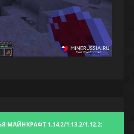
АЙНКРАФТ 1.14.2/1.13.2/1.12.2: