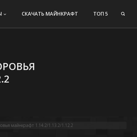
Ы
СКАЧАТЬ МАЙНКРАФТ
ТОП 5
ОРОВЬЯ
.2
вья майнкрафт 1.14.2/1.13.2/1.12.2