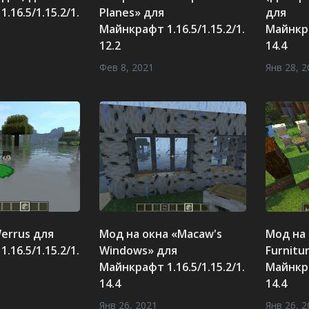
.16.5/1.15.2/1.
Planes» для
для
Майнкрафт 1.16.5/1.15.2/1.
Майнкра
12.2
14.4
Фев 8, 2021
Янв 28, 2
errus для
Мод на окна «Macaw's
Мод на
.16.5/1.15.2/1.
Windows» для
Furnitu
Майнкрафт 1.16.5/1.15.2/1.
Майнкра
14.4
14.4
Янв 26, 2021
Янв 26, 2