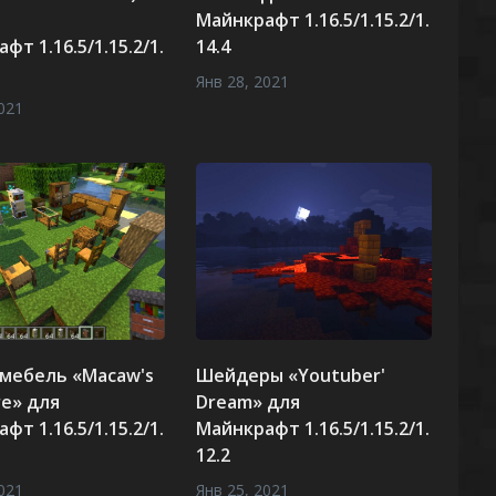
Майнкрафт 1.16.5/1.15.2/1.
фт 1.16.5/1.15.2/1.
14.4
Янв 28, 2021
021
 мебель «Macaw's
Шейдеры «Youtuber'
re» для
Dream» для
фт 1.16.5/1.15.2/1.
Майнкрафт 1.16.5/1.15.2/1.
12.2
021
Янв 25, 2021