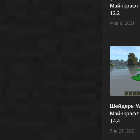
Майнкрафт 1
12.2
Фев 8, 2021
Шейдеры W
Майнкрафт 1
14.4
Янв 26, 2021