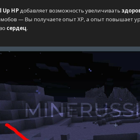
l Up HP
добавляет возможность увеличивать
здоро
 мобов — Вы получаете опыт XP, а опыт повышает у
тво
сердец
.