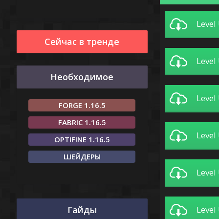
Level
Сейчас в тренде
Level
Необходимое
Level
FORGE 1.16.5
FABRIC 1.16.5
Level
OPTIFINE 1.16.5
ШЕЙДЕРЫ
Level
Level
Гайды