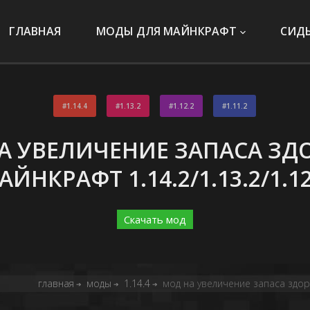
ГЛАВНАЯ
МОДЫ ДЛЯ МАЙНКРАФТ
СИД
1.14.4
1.13.2
1.12.2
1.11.2
А УВЕЛИЧЕНИЕ ЗАПАСА ЗД
АЙНКРАФТ 1.14.2/1.13.2/1.12
Скачать мод
главная
моды
1.14.4
мод на увеличение запаса здоро
➔
➔
➔