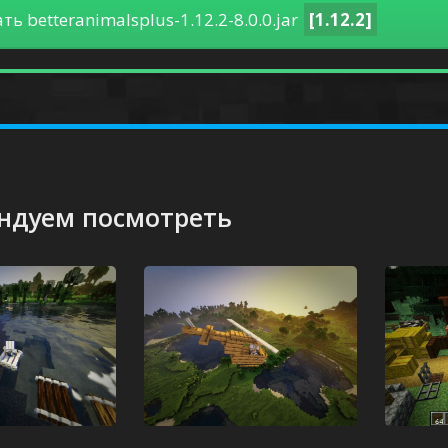
ть betteranimalsplus-1.12.2-8.0.0.jar
[1.12.2]
ндуем посмотреть