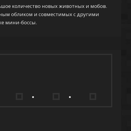
ьшое количество новых животных и мобов.
ьным обликом и совместимых с другими
же мини-боссы.