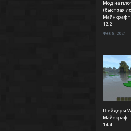
Мод на плот
(быстрая л
Майнкрафт 1
12.2
Фев 8, 2021
Шейдеры W
Майнкрафт 1
14.4