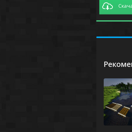
Скача
Рекоме