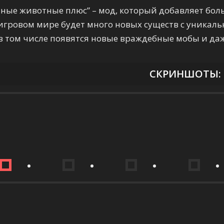
ные животные плюс” – мод, который добавляет бол
игровом мире будет много новых существ с уникал
в том числе появятся новые враждебные мобы и да
СКРИНШОТЫ: