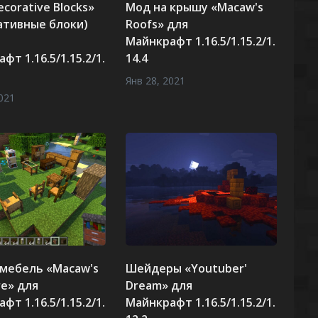
corative Blocks»
Мод на крышу «Macaw's
ативные блоки)
Roofs» для
Майнкрафт 1.16.5/1.15.2/1.
фт 1.16.5/1.15.2/1.
14.4
Янв 28, 2021
021
 мебель «Macaw's
Шейдеры «Youtuber'
re» для
Dream» для
фт 1.16.5/1.15.2/1.
Майнкрафт 1.16.5/1.15.2/1.