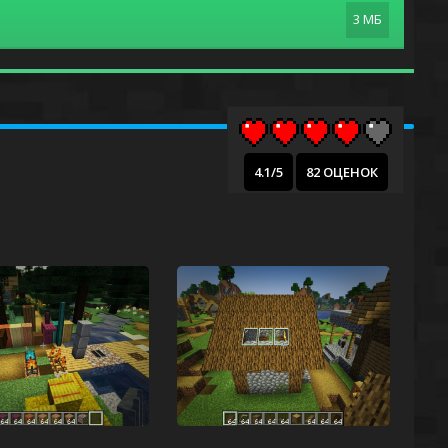
3 МБ
4.1/5
82 ОЦЕНОК