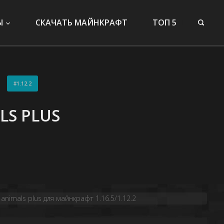
Ы
СКАЧАТЬ МАЙНКРАФТ
ТОП 5
1.12.2
LS PLUS
animals plus для майнкрафт 1.16.5/1.12.2