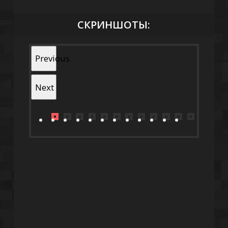
СКРИНШОТЫ:
Previous
Next