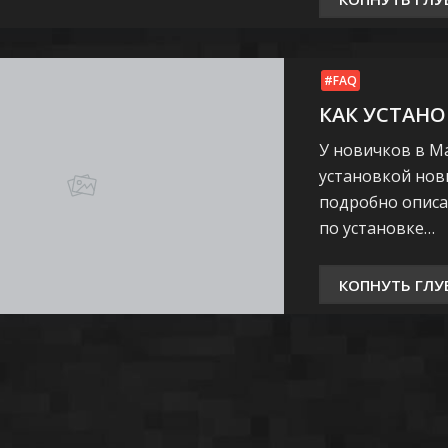
FAQ
КАК УСТАНО
У новичков в М
установкой нов
подробно описа
по установке…
КОПНУТЬ ГЛУ