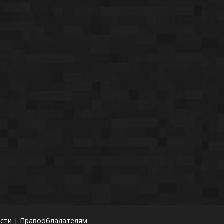
сти
|
Правообладателям