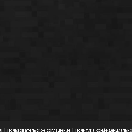
ru |
Пользовательское соглашение
|
Политика конфиденциально