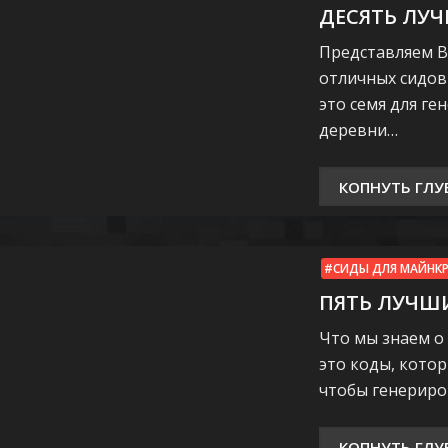
ДЕСЯТЬ ЛУЧ
Представляем В
отличных сидов 
это семя для г
деревни…
КОПНУТЬ ГЛУ
СИДЫ ДЛЯ МАЙНК
ПЯТЬ ЛУЧШИ
Что мы знаем о 
это коды, кото
чтобы генерир
КОПНУТЬ ГЛУ