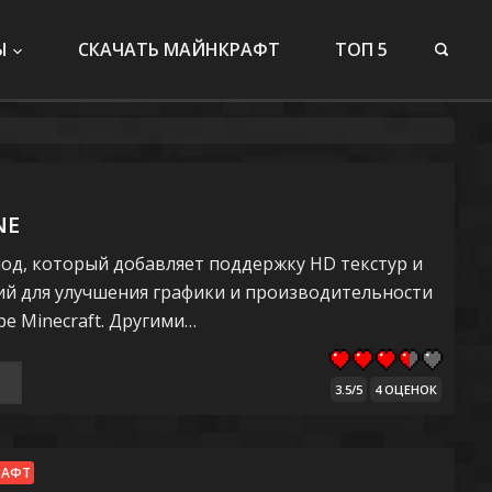
Ы
СКАЧАТЬ МАЙНКРАФТ
ТОП 5
NE
мод, который добавляет поддержку HD текстур и
й для улучшения графики и производительности
е Minecraft. Другими…
3.5/5
4 ОЦЕНОК
РАФТ