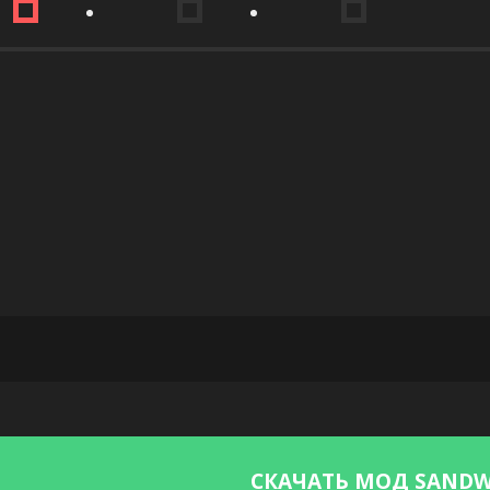
СКАЧАТЬ МОД SANDW