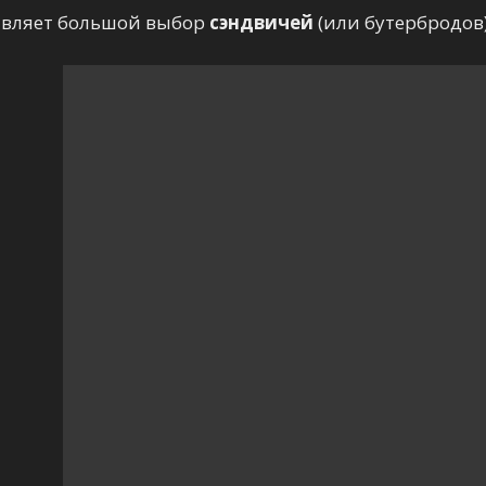
авляет большой выбор
сэндвичей
(или бутербродов