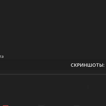
та
СКРИНШОТЫ: