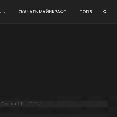
Ы
СКАЧАТЬ МАЙНКРАФТ
ТОП 5
йнкрафт 1.12.2 / 1.11.2