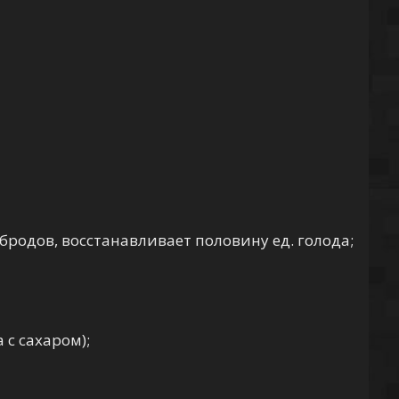
родов, восстанавливает половину ед. голода;
 с сахаром);