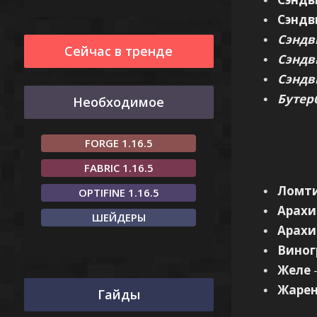
Сэндв
Сэндв
Сейчас в тренде
Сэндв
Сэндв
Бутер
Необходимое
FORGE 1.16.5
FABRIC 1.16.5
Ломти
OPTIFINE 1.16.5
Арахи
ШЕЙДЕРЫ
Арахи
Виног
Желе
Жарен
Гайды