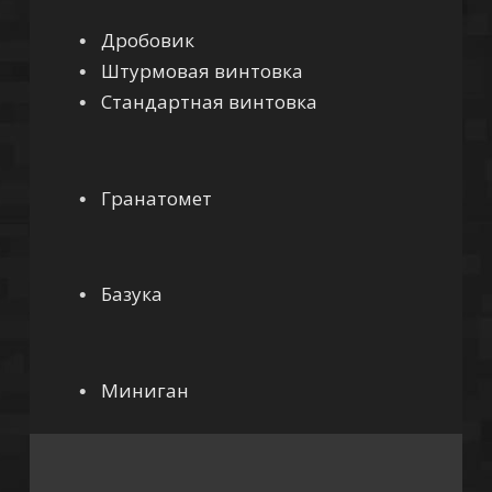
Дробовик
Штурмовая винтовка
Стандартная винтовка
Гранатомет
Базука
Миниган