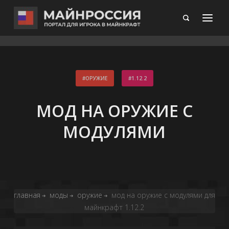
ОРУЖИЕ
1.12.2
МОД НА ОРУЖИЕ С
МОДУЛЯМИ
главная
моды
оружие
мод на оружие с модулями для
➔
➔
➔
майнкрафт 1.12.2