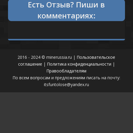
Есть
Отзыв?
Пиши в
комментариях:
2016 - 2024 © minerussia.ru |
Пользовательское
соглашение
|
Политика конфиденциальности
|
Правообладателям
По всем вопросам и предложениям писать на почту:
itsfuntolose@yandex.ru