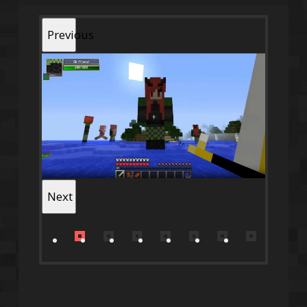
Previous
Next