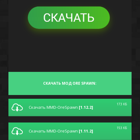
СКАЧАТЬ МОД ORE SPAWN:
173 КБ
Скачать MMD-OreSpawn
[1.12.2]
153 КБ
Скачать MMD-OreSpawn
[1.11.2]