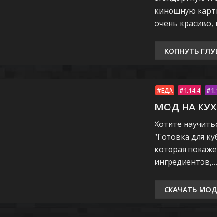
киношную карти
очень красиво,
КОПНУТЬ ГЛУ
ЕДА
1.14.4
1.
МОД НА КУ
Хотите научить
“Готовка для ку
которая покаже
ингредиентов,…
СКАЧАТЬ МОД