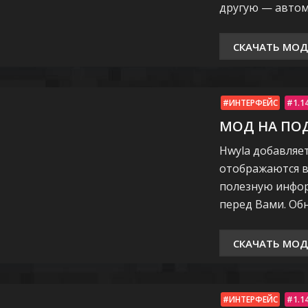
другую — авто
СКАЧАТЬ МОД
ИНТЕРФЕЙС
1.1
МОД НА ПОДС
Hwyla добавляе
отображаются в
полезную инфор
перед Вами. Обн
СКАЧАТЬ МОД
ИНТЕРФЕЙС
1.1