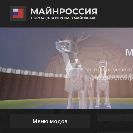
М
В этом разделе 
помощью фильтра
Меню модов