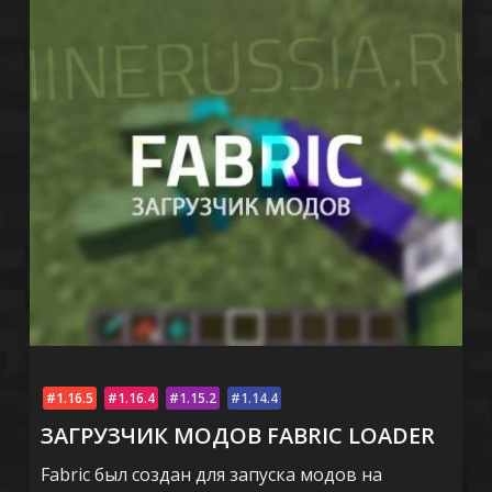
1.16.5
1.16.4
1.15.2
1.14.4
ЗАГРУЗЧИК МОДОВ FABRIC LOADER
Fabric был создан для запуска модов на