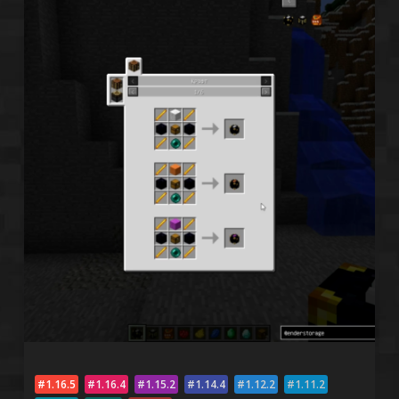
1.16.5
1.16.4
1.15.2
1.14.4
1.12.2
1.11.2