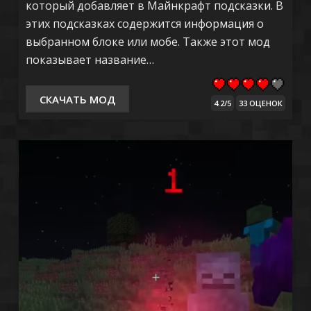
который добавляет в Майнкрафт подсказки. В
этих подсказках содержится информация о
выбранном блоке или мобе. Также этот мод
показывает название…
СКАЧАТЬ МОД
4.2/5
33 ОЦЕНОК