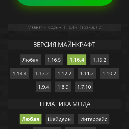
главная
моды
1.16.4
страница 2
➔
➔
➔
ВЕРСИЯ МАЙНКРАФТ
Любая
1.16.5
1.16.4
1.15.2
1.14.4
1.13.2
1.12.2
1.11.2
1.10.2
1.9.4
1.8.9
1.7.10
ТЕМАТИКА МОДА
Любая
Шейдеры
Интерфейс