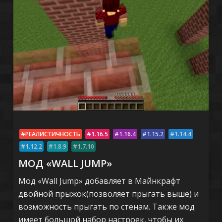
РЕАЛИСТИЧНОСТЬ
1.16.5
1.16.4
1.15.2
1.14.4
1.12.2
1.8.9
1.7.10
МОД «WALL JUMP»
Мод «Wall Jump» добавляет в Майнкрафт
двойной прыжок(позволяет прыгать выше) и
возможность прыгать по стенам. Также мод
имеет большой набор настроек, чтобы их