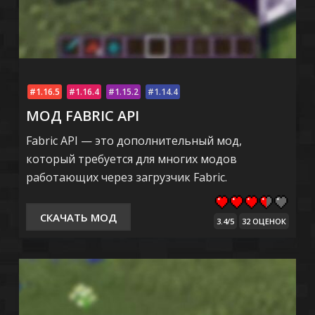
1.16.5
1.16.4
1.15.2
1.14.4
МОД FABRIC API
Fabric API — это дополнительный мод,
который требуется для многих модов
работающих через загрузчик Fabric.
СКАЧАТЬ МОД
3.4/5
32 ОЦЕНОК