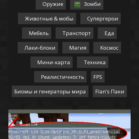
Оружие
Зомби
Животные & мобы
Супергерои
Мебель
Транспорт
Еда
Лаки-блоки
Магия
Космос
Мини-карта
Техника
Реалистичность
FPS
Биомы и генераторы мира
Flan's Паки