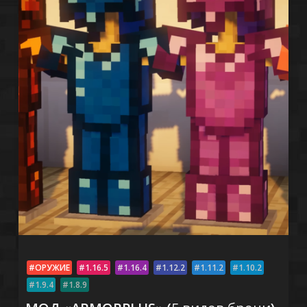
ОРУЖИЕ
1.16.5
1.16.4
1.12.2
1.11.2
1.10.2
1.9.4
1.8.9