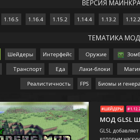
ВЕРСИЯ МАЙНКР
1.16.5
1.16.4
1.15.2
1.14.4
1.13.2
1.12.
ТЕМАТИКА МОД
Шейдеры
Интерфейс
Оружие
Зом
Транспорт
Еда
Лаки-блоки
Маги
Реалистичность
FPS
Биомы и генер
ШЕЙДЕРЫ
1.12.
МОД GLSL 
GLSL добавляет
которым наскуч