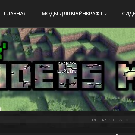
ГЛАВНАЯ
МОДЫ ДЛЯ МАЙНКРАФТ
СИД
РУБРИКА
ШЕЙДЕРЫ
главная
шейдеры
➔