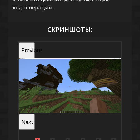
код генерации.
СКРИНШОТЫ:
Previous
Next