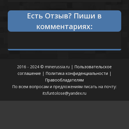
Есть
что сказать?
Пиши в
комментариях:
2016 - 2024 © minerussia.ru |
Пользовательское
соглашение
|
Политика конфиденциальности
|
Правообладателям
По всем вопросам и предложениям писать на почту:
itsfuntolose@yandex.ru