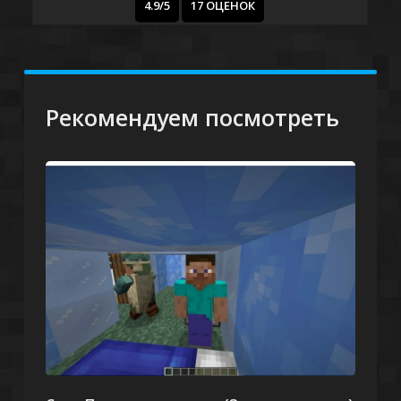
4.9/5
17 ОЦЕНОК
Рекомендуем посмотреть