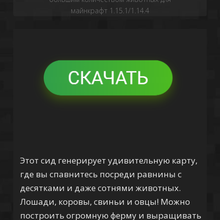
майнкрафт 1.15.1/1.14.4
Этот сид генерирует удивительную карту,
где вы спавнитесь посреди равнины с
десятками и даже сотнями животных.
Лошади, коровы, свиньи и овцы! Можно
построить огромную ферму и выращивать