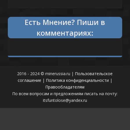
Есть
что сказать?
Пиши в
комментариях:
2016 - 2024 © minerussia.ru |
Пользовательское
соглашение
|
Политика конфиденциальности
|
Правообладателям
По всем вопросам и предложениям писать на почту:
itsfuntolose@yandex.ru