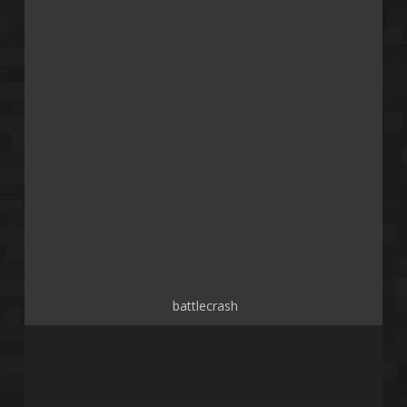
battlecrash