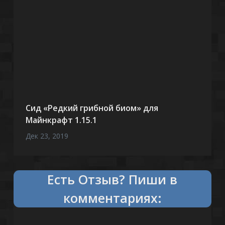
Сид «Редкий грибной биом» для
Майнкрафт 1.15.1
Дек 23, 2019
Есть
Отзыв?
Пиши в
комментариях: