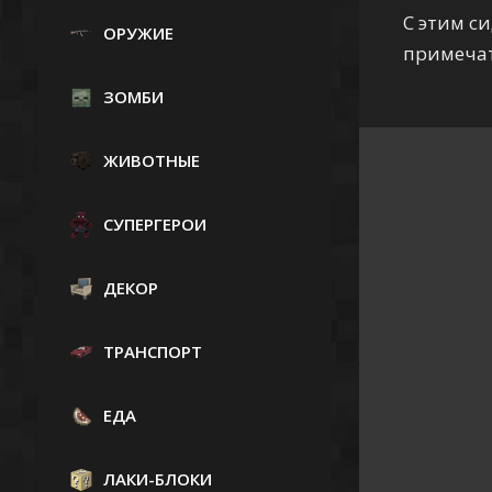
С этим с
ОРУЖИЕ
примечат
ЗОМБИ
ЖИВОТНЫЕ
СУПЕРГЕРОИ
ДЕКОР
ТРАНСПОРТ
ЕДА
ЛАКИ-БЛОКИ