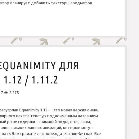
автор планирует добавить текстуры предметов.
EQUANIMITY ДЛЯ
.12 / 1.11.2
17
2 275
ресусрпак Equanimity 1.12 — это новая версия очень
лярного пакета текстур с одноименным названием.
ый рп не содержит анимаций воды, огня, лавы,
алов, никаких лишних анимаций, которые могут
шать Вам сражаться и побеждать в пвп-битвах. Все