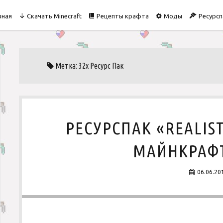
вная
Скачать Minecraft
Рецепты крафта
Моды
Ресурсп
Метка: 32x Ресурс Пак
РЕСУРСПАК «REALIS
МАЙНКРАФТ 
06.06.20