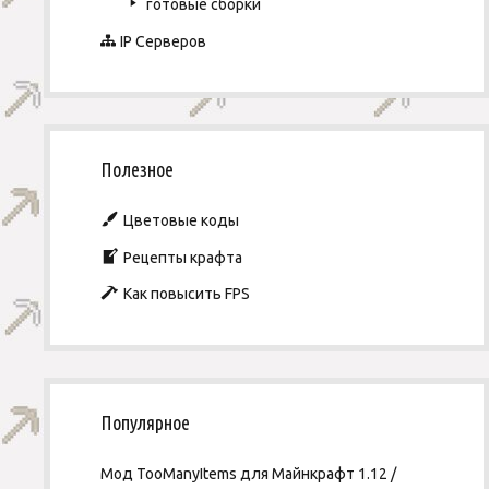
готовые сборки
IP Серверов
Полезное
Цветовые коды
Рецепты крафта
Как повысить FPS
Популярное
Мод TooManyItems для Майнкрафт 1.12 /