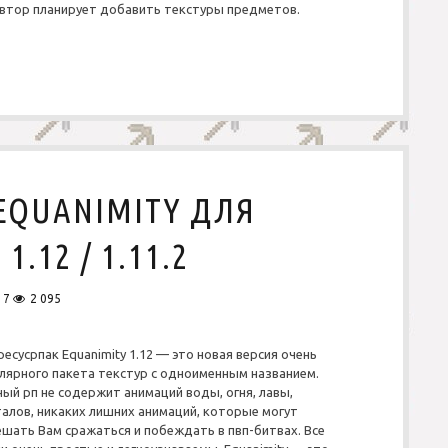
автор планирует добавить текстуры предметов.
EQUANIMITY ДЛЯ
.12 / 1.11.2
17
2 095
ресусрпак Equanimity 1.12 — это новая версия очень
лярного пакета текстур с одноименным названием.
ый рп не содержит анимаций воды, огня, лавы,
алов, никаких лишних анимаций, которые могут
шать Вам сражаться и побеждать в пвп-битвах. Все