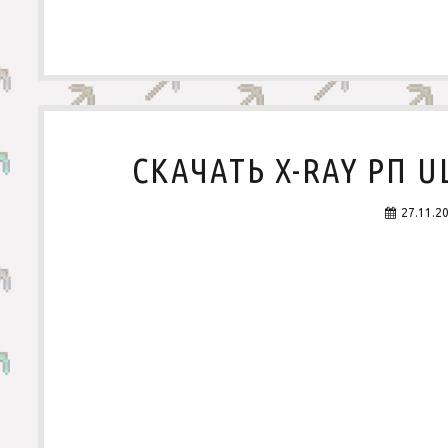
СКАЧАТЬ X-RAY РП UL
27.11.2