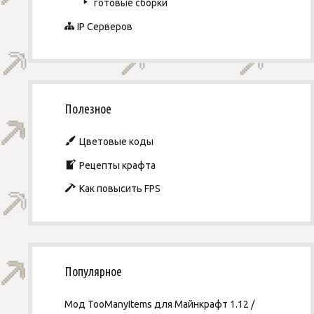
готовые сборки
IP Серверов
Полезное
Цветовые коды
Рецепты крафта
Как повысить FPS
Популярное
Мод TooManyItems для Майнкрафт 1.12 /