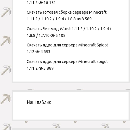
1.11.2
16 151
Скачать Готовая сборка сервера Minecraft
1.11.2 / 1.10.2 / 1.9.4 / 1.8.8
8 589
Скачать Чит мод Wurst 1.11.2 / 1.10.2 / 1.9.4 /
1.8.8 / 1.7.10
5 108
Скачать ядро для сервера Minecraft Spigot
1.12
4 653
Скачать ядро для сервера Minecraft spigot
1.11.2
3 889
Наш паблик