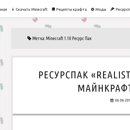
вная
Скачать Minecraft
Рецепты крафта
Моды
Ресурсп
Метка: Minecraft 1.10 Ресурс Пак
РЕСУРСПАК «REALIS
МАЙНКРАФТ 
06.06.20