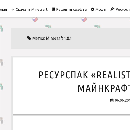
вная
Скачать Minecraft
Рецепты крафта
Моды
Ресурсп
Метка: Minecraft 1.8.1
РЕСУРСПАК «REALIS
МАЙНКРАФТ 
06.06.20