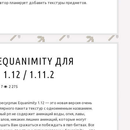
автор планирует добавить текстуры предметов.
EQUANIMITY ДЛЯ
.12 / 1.11.2
17
2 275
ресусрпак Equanimity 1.12 — это новая версия очень
лярного пакета текстур с одноименным названием.
ый рп не содержит анимаций воды, огня, лавы,
алов, никаких лишних анимаций, которые могут
шать Вам сражаться и побеждать в пвп-битвах. Все