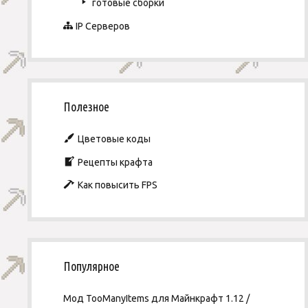
готовые сборки
IP Серверов
Полезное
Цветовые коды
Рецепты крафта
Как повысить FPS
Популярное
Мод TooManyItems для Майнкрафт 1.12 /