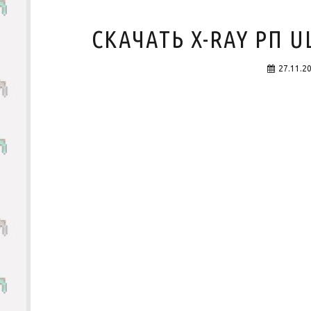
СКАЧАТЬ X-RAY РП UL
27.11.2