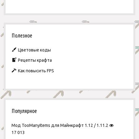
Полезное
Цветовые коды
Рецепты крафта
Как повысить FPS
Популярное
Мод TooManyItems для Майнкрафт 1.12 / 1.11.2
17 013