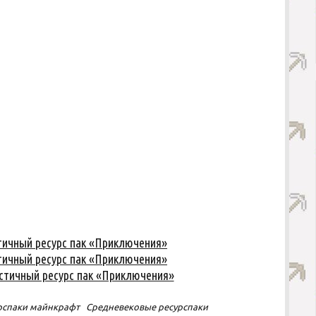
истичный ресурс пак «Приключения»
истичный ресурс пак «Приключения»
алистичный ресурс пак «Приключения»
рспаки майнкрафт
Средневековые ресурспаки