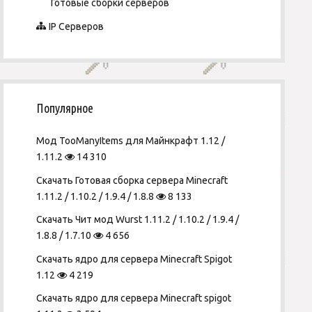
Готовые сборки серверов
IP Серверов
Популярное
Мод TooManyItems для Майнкрафт 1.12 /
1.11.2
14 310
Скачать Готовая сборка сервера Minecraft
1.11.2 / 1.10.2 / 1.9.4 / 1.8.8
8 133
Скачать Чит мод Wurst 1.11.2 / 1.10.2 / 1.9.4 /
1.8.8 / 1.7.10
4 656
Скачать ядро для сервера Minecraft Spigot
1.12
4 219
Скачать ядро для сервера Minecraft spigot