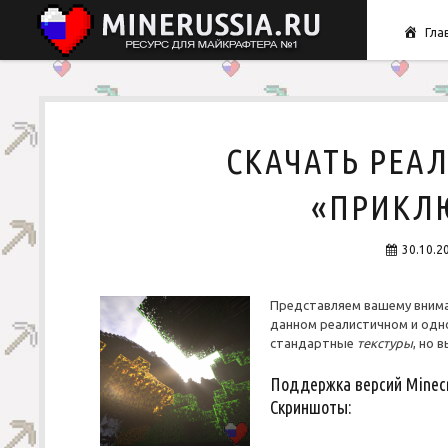
Гла
СКАЧАТЬ РЕА
«ПРИКЛ
30.10.2
Представляем вашему вним
данном реалистичном и од
стандартные
текстуры
, но 
Поддержка версий Minecraft
Скриншоты: