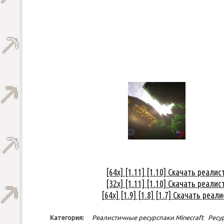
[64x] [1.11] [1.10] Скачать реал
[32x] [1.11] [1.10] Скачать реал
[64x] [1.9] [1.8] [1.7] Скачать ре
Категория:
Реалистичные ресурспаки Minecraft
Ресу