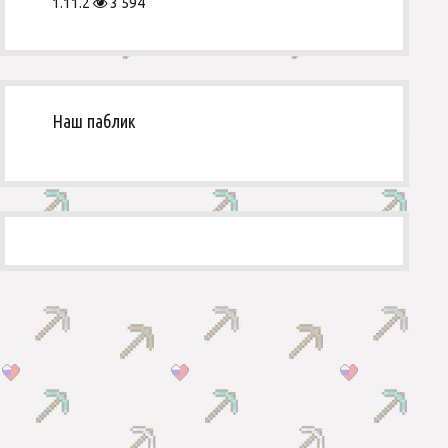
1.11.2
3 594
Наш паблик