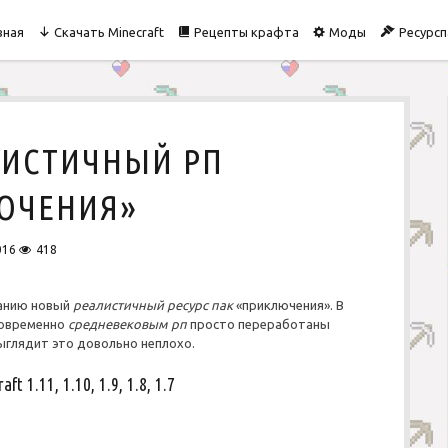
вная
Скачать Minecraft
Рецепты крафта
Моды
Ресурсп
ЛИСТИЧНЫЙ РП
ЮЧЕНИЯ»
016
418
анию новый
реалистичный
ресурс пак
«приключения». В
новременно
средневековым
рп
просто переработаны
выглядит это довольно неплохо.
 1.11, 1.10, 1.9, 1.8, 1.7