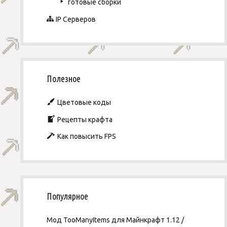
готовые сборки
IP Серверов
Полезное
Цветовые коды
Рецепты крафта
Как повысить FPS
Популярное
Мод TooManyItems для Майнкрафт 1.12 /