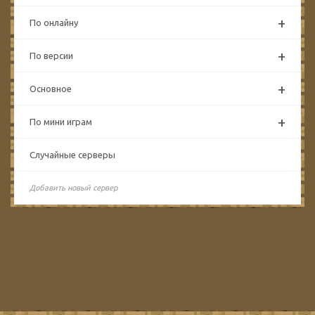
+
По онлайну
+
По версии
+
Основное
+
По мини играм
Случайные серверы
Добавить новый сервер