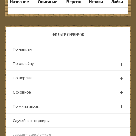
Название
Описание
Версия
Игроки
Лайки
ФИЛЬТР СЕРВЕРОВ
По лайкам
+
По онлайну
+
По версии
+
Основное
+
По мини играм
Случайные серверы
Добавить новый сервер