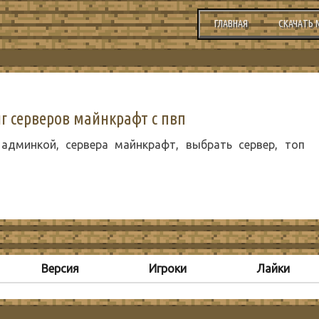
ГЛАВНАЯ
СКАЧАТЬ 
 серверов майнкрафт с пвп
 админкой, сервера майнкрафт, выбрать сервер, топ
Версия
Игроки
Лайки