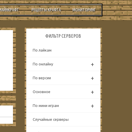
МАЙНКРАФТ
РЕЦЕПТЫ КРАФТА
МОНИТОРИНГ
ФИЛЬТР СЕРВЕРОВ
По лайкам
+
По онлайну
+
По версии
+
Основное
+
По мини играм
Случайные серверы