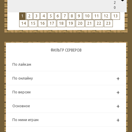
❤
2
0
1
2
3
4
5
6
7
8
9
10
11
12
13
14
15
16
17
18
19
20
21
22
23
ФИЛЬТР СЕРВЕРОВ
По лайкам
+
По онлайну
+
По версии
+
Основное
+
По мини играм