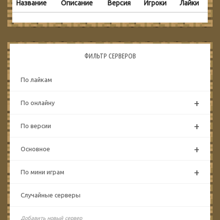
Название
Описание
Версия
Игроки
Лайки
ФИЛЬТР СЕРВЕРОВ
По лайкам
+
По онлайну
+
По версии
+
Основное
+
По мини играм
Случайные серверы
Добавить новый сервер