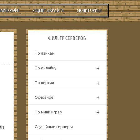
МАЙНКРАФТ
РЕЦЕПТЫ КРАФТА
МОНИТОРИНГ
ФИЛЬТР СЕРВЕРОВ
По лайкам
+
По онлайну
+
По версии
+
Основное
+
По мини играм
оп
Случайные серверы