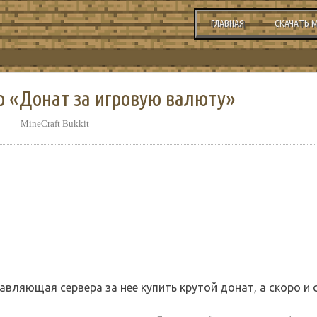
ГЛАВНАЯ
СКАЧАТЬ 
ер «Донат за игровую валюту»
MineCraft Bukkit
авляющая сервера за нее купить крутой донат, а скоро и 