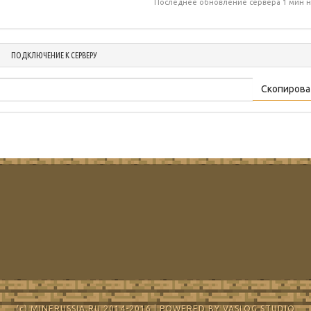
Последнее обновление сервера 1 мин н
ПОДКЛЮЧЕНИЕ К СЕРВЕРУ
Скопирова
(c) MINERUSSIA.RU 2014-2016 | POWERED BY VASLOG STUDIO