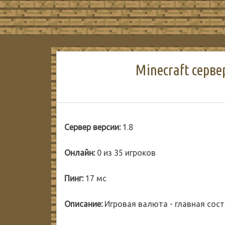
Minecraft серв
Сервер версии:
1.8
Онлайн:
0 из 35 игроков
Пинг:
17 мс
Описание:
Игровая валюта - главная сост