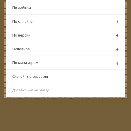
По лайкам
+
По онлайну
+
По версии
+
Основное
+
По мини играм
Случайные серверы
Добавить новый сервер