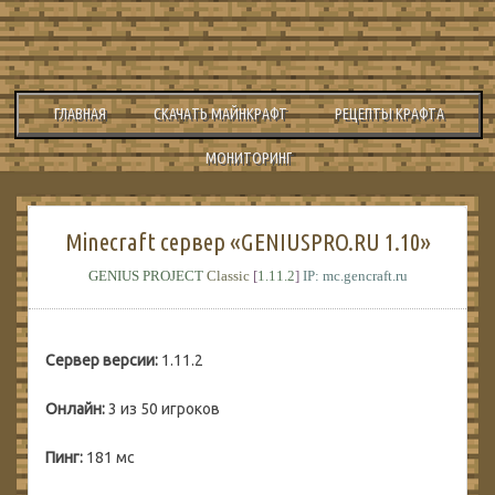
ГЛАВНАЯ
СКАЧАТЬ МАЙНКРАФТ
РЕЦЕПТЫ КРАФТА
МОНИТОРИНГ
Minecraft сервер «GENIUSPRO.RU 1.10»
GENIUS PROJECT
Classic
[
1.11.2
]
IP: mc.gencraft.ru
Сервер версии:
1.11.2
Онлайн:
3 из 50 игроков
Пинг:
181 мс