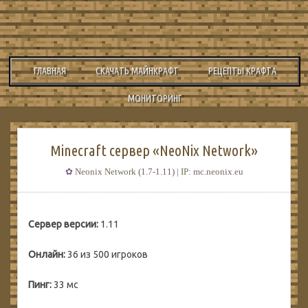
ГЛАВНАЯ
СКАЧАТЬ МАЙНКРАФТ
РЕЦЕПТЫ КРАФТА
МОНИТОРИНГ
Minecraft сервер «NeoNix Network»
✿
Neonix
Network
(
1.7-1.11
)
|
IP:
mc.neonix.eu
Сервер версии:
1.11
Онлайн:
36 из 500 игроков
Пинг:
33 мс