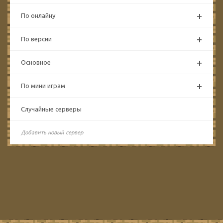
+
По онлайну
+
По версии
+
Основное
+
По мини играм
Случайные серверы
Добавить новый сервер