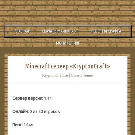
ГЛАВНАЯ
СКАЧАТЬ МАЙНКРАФТ
РЕЦЕПТЫ КРАФТА
МОНИТОРИНГ
Minecraft сервер «KryptonCraft»
KryptonCraft.ru
|
Classic Game
Сервер версии:
1.11
Онлайн:
0 из 50 игроков
Пинг:
14 мс