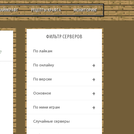
МАЙНКРАФТ
РЕЦЕПТЫ КРАФТА
МОНИТОРИНГ
ФИЛЬТР СЕРВЕРОВ
По лайкам
7
+
По онлайну
+
По версии
+
Основное
+
По мини играм
Случайные серверы