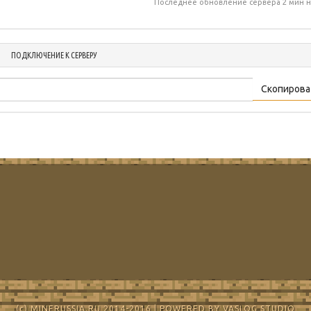
Последнее обновление сервера 2 мин н
ПОДКЛЮЧЕНИЕ К СЕРВЕРУ
Скопирова
(c) MINERUSSIA.RU 2014-2016 | POWERED BY VASLOG STUDIO