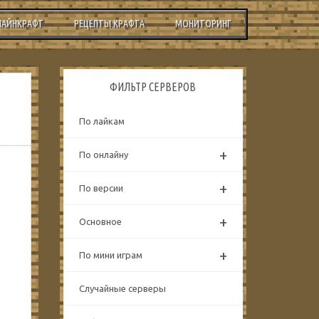
МАЙНКРАФТ
РЕЦЕПТЫ КРАФТА
МОНИТОРИНГ
ФИЛЬТР СЕРВЕРОВ
По лайкам
+
По онлайну
+
По версии
+
Основное
+
По мини играм
Случайные серверы