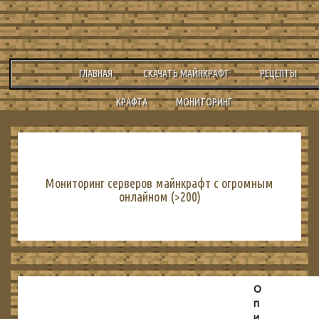
ГЛАВНАЯ
СКАЧАТЬ МАЙНКРАФТ
РЕЦЕПТЫ
КРАФТА
МОНИТОРИНГ
Мониторинг серверов майнкрафт с огромным
онлайном (>200)
О
п
и